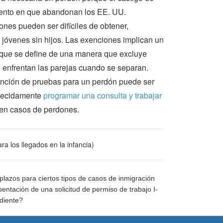
mento en que abandonan los EE. UU.
nes pueden ser difíciles de obtener,
jóvenes sin hijos. Las exenciones implican un
a” que se define de una manera que excluye
e enfrentan las parejas cuando se separan.
ención de pruebas para un perdón puede ser
arecidamente
programar una consulta y trabajar
en casos de perdones.
ra los llegados en la infancia)
plazos para ciertos tipos de casos de inmigración
sentación de una solicitud de permiso de trabajo I-
diente?