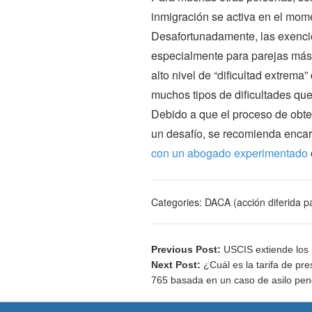
inmigración se activa en el mo
Desafortunadamente, las exencio
especialmente para parejas más 
alto nivel de “dificultad extrem
muchos tipos de dificultades qu
Debido a que el proceso de obt
un desafío, se recomienda enc
con un abogado experimentado
Categories:
DACA (acción diferida pa
Previous Post:
USCIS extiende los 
Next Post:
¿Cuál es la tarifa de pre
765 basada en un caso de asilo pen