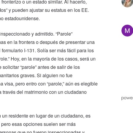
fronterizo o un estado similar. Al hacerlo,
os” y pueden ajustar su estatus en los EE.
no estadounidense.
 inspeccionado y admitido. “Parole”
as en la frontera o después de presentar una
formulario I-131. Solía ​​ser más fácil para los
ole.” Hoy, en la mayoría de los casos, será un
solicitar “parole” antes de salir de los
nitarios graves. Si alguien no fue
 visa, pero entro con “parole,” aún es elegible
a a través del matrimonio con un ciudadano
n un residente en lugar de un ciudadano, es
, pero esas opciones suelen ser más
personas que no fueron inspeccionadas y