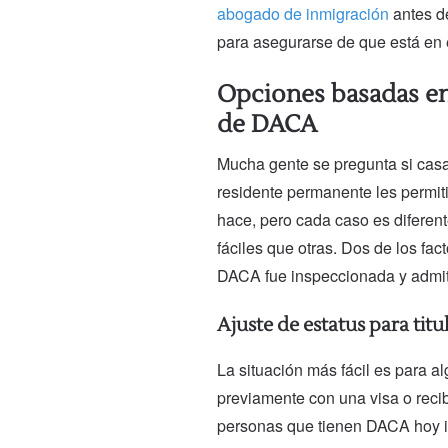
abogado de inmigración
antes d
para asegurarse de que está en 
Opciones basadas en
de DACA
Mucha gente se pregunta si cas
residente permanente les permitir
hace, pero cada caso es diferen
fáciles que otras. Dos de los fa
DACA fue inspeccionada y admit
Ajuste de estatus para tit
La situación más fácil es para 
previamente con una visa o reci
personas que tienen DACA hoy i