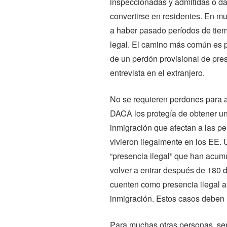
inspeccionadas y admitidas o da
convertirse en residentes. En m
a haber pasado períodos de tiemp
legal. El camino más común es pr
de un perdón provisional de prese
entrevista en el extranjero.
No se requieren perdones para a
DACA los protegía de obtener una
inmigración que afectan a las 
vivieron ilegalmente en los EE. 
“presencia ilegal” que han acumu
volver a entrar después de 180 
cuenten como presencia ilegal a
inmigración. Estos casos deben 
Para muchas otras personas, ser