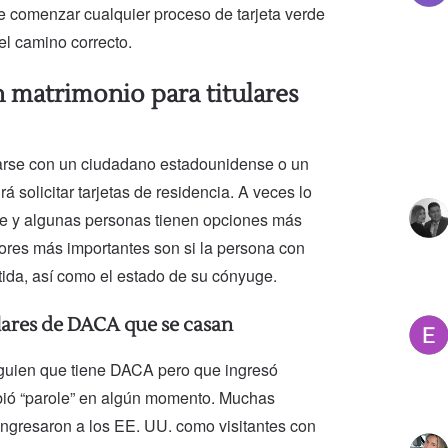
e comenzar cualquier proceso de tarjeta verde
el camino correcto.
 matrimonio para titulares
arse con un ciudadano estadounidense o un
á solicitar tarjetas de residencia. A veces lo
te y algunas personas tienen opciones más
ctores más importantes son si la persona con
ida, así como el estado de su cónyuge.
ulares de DACA que se casan
alguien que tiene DACA pero que ingresó
bió “parole” en algún momento. Muchas
ngresaron a los EE. UU. como visitantes con