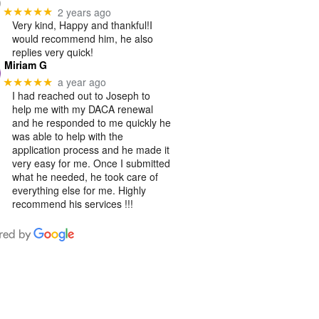
2 years ago
★★★★★
Very kind, Happy and thankful!I
would recommend him, he also
replies very quick!
Miriam G
a year ago
★★★★★
I had reached out to Joseph to
help me with my DACA renewal
and he responded to me quickly he
was able to help with the
application process and he made it
very easy for me. Once I submitted
what he needed, he took care of
everything else for me. Highly
recommend his services !!!