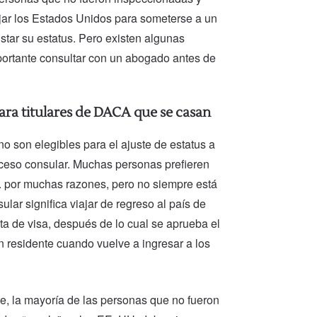
jar los Estados Unidos para someterse a un
star su estatus. Pero existen algunas
ortante consultar con un abogado antes de
ra titulares de DACA que se casan
o son elegibles para el ajuste de estatus a
ceso consular. Muchas personas prefieren
U. por muchas razones, pero no siempre está
lar significa viajar de regreso al país de
sta de visa, después de lo cual se aprueba el
n residente cuando vuelve a ingresar a los
, la mayoría de las personas que no fueron