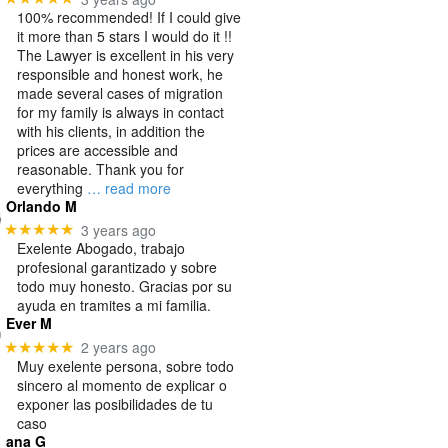
100% recommended! If I could give
it more than 5 stars I would do it !!
The Lawyer is excellent in his very
responsible and honest work, he
made several cases of migration
for my family is always in contact
with his clients, in addition the
prices are accessible and
reasonable. Thank you for
everything
… read more
Orlando M
3 years ago
★★★★★
Exelente Abogado, trabajo
profesional garantizado y sobre
todo muy honesto. Gracias por su
ayuda en tramites a mi familia.
Ever M
2 years ago
★★★★★
Muy exelente persona, sobre todo
sincero al momento de explicar o
exponer las posibilidades de tu
caso
ana G