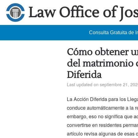
Law Office of Jo
Consulta Gratuita de 
Cómo obtener una
del matrimonio
Diferida
Last updated on septiembre 21, 20
La Acción Diferida para los Lle
conduce automáticamente a la r
embargo, eso no significa que 
convertirse en residentes perman
artículo revisa algunas de esas