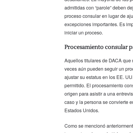
admitidas con “parole” deben de
proceso consular en lugar de aju
excepciones importantes. Es imp
iniciar un proceso.
Procesamiento consular pa
Aquellos titulares de DACA que n
veces aún pueden seguir un pro
ajustar su estatus en los EE. U
permitido. El procesamiento consu
origen para asistir a una entrevi
caso y la persona se convierte e
Estados Unidos.
Como se mencionó anteriormente