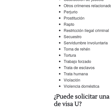
Otros crímenes relacionad
Perjurio
Prostitución
Rapto
Restricción ilegal criminal
Secuestro
Servidumbre involuntaria
Toma de rehén
Tortura
Trabajo forzado
Trata de esclavos
Trata humana
Violación
Violencia doméstica
¿Puede solicitar una
de visa U?