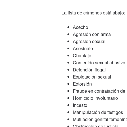
La lista de crímenes está abajo:
Acecho
Agresión con arma
Agresión sexual
Asesinato
Chantaje
Contenido sexual abusivo
Detención ilegal
Explotación sexual
Extorsión
Fraude en contratación de
Homicidio involuntario
Incesto
Manipulación de testigos
Mutilación genital femenin
Obstrucción de justicia