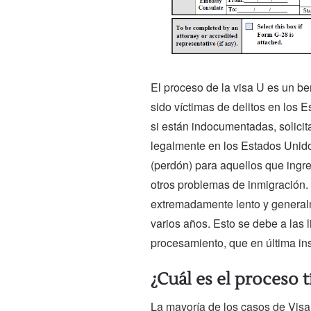
El proceso de la visa U es un be
sido víctimas de delitos en los 
si están indocumentadas, solicita
legalmente en los Estados Unid
(perdón) para aquellos que ingr
otros problemas de inmigración. 
extremadamente lento y general
varios años. Esto se debe a las l
procesamiento, que en última in
¿Cuál es el proceso t
La mayoría de los casos de Visa