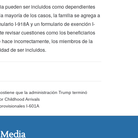
lia pueden ser incluidos como dependientes
la mayoría de los casos, la familia se agrega a
mulario I-918A y un formulario de exención I-
te revisar cuestiones como los beneficiarios
 hace incorrectamente, los miembros de la
idad de ser incluidos.
ostiene que la administración Trump terminó
or Childhood Arrivals
provisionales I-601A
 Media