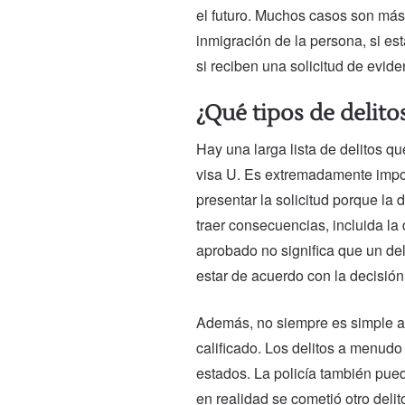
el futuro. Muchos casos son más
inmigración de la persona, si es
si reciben una solicitud de evi
¿Qué tipos de delitos
Hay una larga lista de delitos qu
visa U. Es extremadamente impor
presentar la solicitud porque la
traer consecuencias, incluida la 
aprobado no significa que un del
estar de acuerdo con la decisión d
Además, no siempre es simple an
calificado. Los delitos a menudo
estados. La policía también pued
en realidad se cometió otro delit