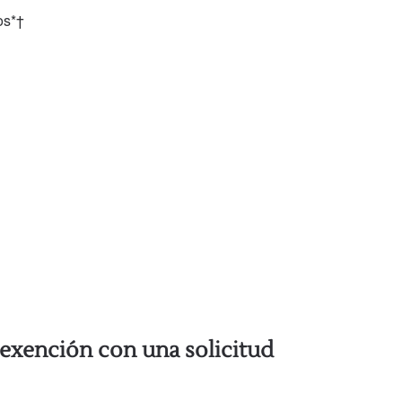
os*†
 exención con una solicitud