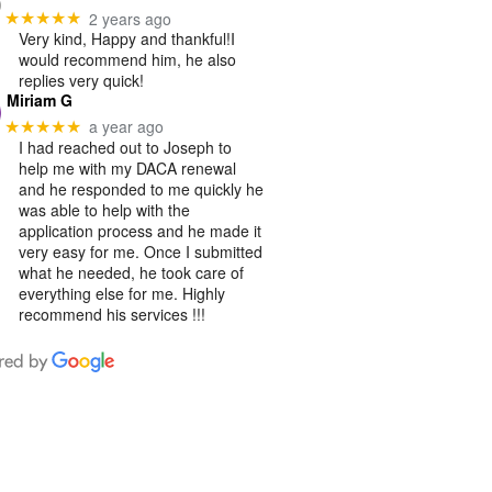
2 years ago
★★★★★
Very kind, Happy and thankful!I
would recommend him, he also
replies very quick!
Miriam G
a year ago
★★★★★
I had reached out to Joseph to
help me with my DACA renewal
and he responded to me quickly he
was able to help with the
application process and he made it
very easy for me. Once I submitted
what he needed, he took care of
everything else for me. Highly
recommend his services !!!