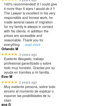
100% recommended! If I could give
it more than 5 stars I would do it !!
The Lawyer is excellent in his very
responsible and honest work, he
made several cases of migration
for my family is always in contact
with his clients, in addition the
prices are accessible and
reasonable. Thank you for
everything
… read more
Orlando M
3 years ago
★★★★★
Exelente Abogado, trabajo
profesional garantizado y sobre
todo muy honesto. Gracias por su
ayuda en tramites a mi familia.
Ever M
2 years ago
★★★★★
Muy exelente persona, sobre todo
sincero al momento de explicar o
exponer las posibilidades de tu
caso
ana G