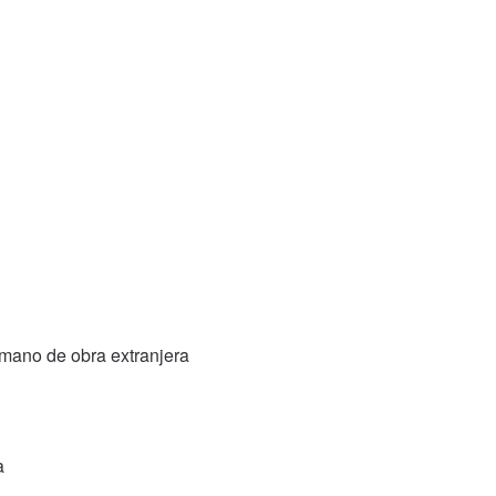
 mano de obra extranjera
a