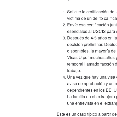
Solicite la certificación de 
víctima de un delito califi
Envíe esa certificación ju
esenciales al USCIS para s
Después de 4-5 años en la
decisión preliminar. Debid
disponibles, la mayoría d
Visas U por muchos años y 
temporal llamado “acción d
trabajo.
Una vez que hay una visa 
aviso de aprobación y un n
dependientes en los EE. 
La familia en el extranjer
una entrevista en el extra
Este es un caso típico a partir 