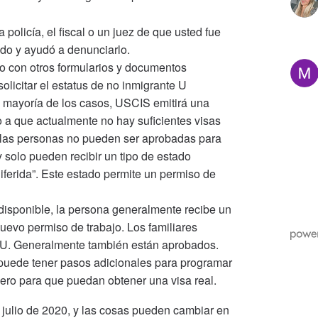
la policía, el fiscal o un juez de que usted fue
cado y ayudó a denunciarlo.
nto con otros formularios y documentos
olicitar el estatus de no inmigrante U
 mayoría de los casos, USCIS emitirá una
o a que actualmente no hay suficientes visas
e las personas no pueden ser aprobadas para
solo pueden recibir un tipo de estado
iferida”. Este estado permite un permiso de
disponible, la persona generalmente recibe un
uevo permiso de trabajo. Los familiares
UU. Generalmente también están aprobados.
o puede tener pasos adicionales para programar
njero para que puedan obtener una visa real.
de julio de 2020, y las cosas pueden cambiar en