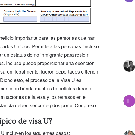
neficio importante para las personas que han
Estados Unidos. Permite a las personas, incluso
r un estatus de no inmigrante para residir
os. Incluso puede proporcionar una exención
esaron ilegalmente, fueron deportados o tienen
Dicho esto, el proceso de la Visa U es
mente no brinda muchos beneficios durante
imitaciones de la visa y los retrasos en el
stancia deben ser corregidos por el Congreso.
ípico de visa U?
 U incluyen los siguientes pasos: