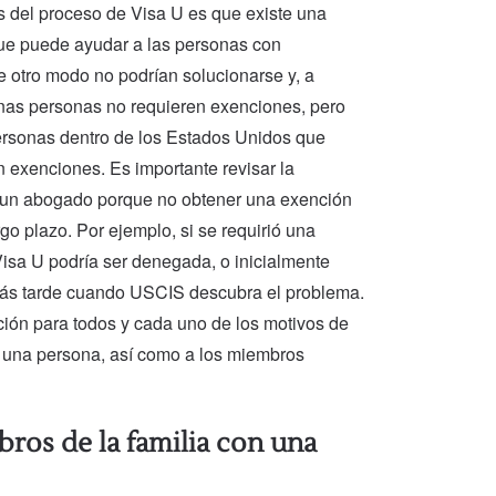
s del proceso de Visa U es que existe una
ue puede ayudar a las personas con
 otro modo no podrían solucionarse y, a
nas personas no requieren exenciones, pero
ersonas dentro de los Estados Unidos que
n exenciones. Es importante revisar la
 un abogado porque no obtener una exención
o plazo. Por ejemplo, si se requirió una
 Visa U podría ser denegada, o inicialmente
ás tarde cuando USCIS descubra el problema.
ción para todos y cada uno de los motivos de
a una persona, así como a los miembros
ros de la familia con una