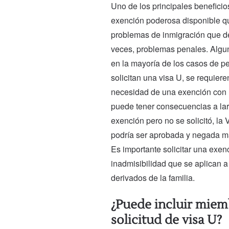
Uno de los principales beneficio
exención poderosa disponible q
problemas de inmigración que de
veces, problemas penales. Algu
en la mayoría de los casos de p
solicitan una visa U, se requiere
necesidad de una exención con
puede tener consecuencias a larg
exención pero no se solicitó, la
podría ser aprobada y negada m
Es importante solicitar una exen
inadmisibilidad que se aplican 
derivados de la familia.
¿Puede incluir miemb
solicitud de visa U?