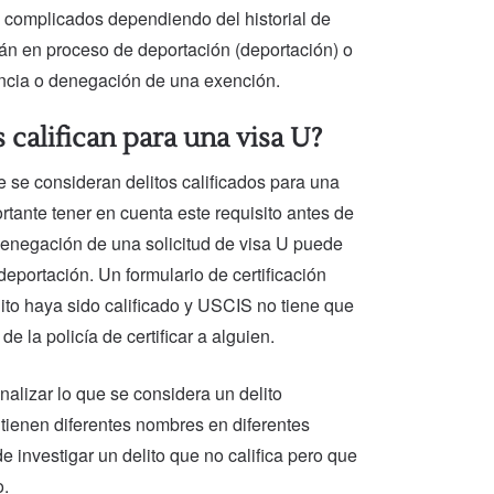
 complicados dependiendo del historial de
tán en proceso de deportación (deportación) o
dencia o denegación de una exención.
 califican para una visa U?
e se consideran delitos calificados para una
tante tener en cuenta este requisito antes de
 denegación de una solicitud de visa U puede
deportación. Un formulario de certificación
ito haya sido calificado y USCIS no tiene que
e la policía de certificar a alguien.
alizar lo que se considera un delito
 tienen diferentes nombres en diferentes
e investigar un delito que no califica pero que
o.