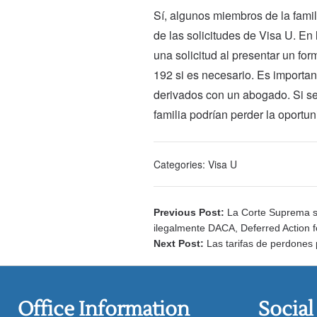
Sí, algunos miembros de la fami
de las solicitudes de Visa U. En 
una solicitud al presentar un for
192 si es necesario. Es importan
derivados con un abogado. Si se
familia podrían perder la oportun
Categories:
Visa U
Previous Post:
La Corte Suprema s
ilegalmente DACA, Deferred Action f
Next Post:
Las tarifas de perdones 
Office Information
Social