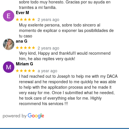
sobre todo muy honesto. Gracias por su ayuda en
tramites a mi familia.
Ever M
2 years ago
★★★★★
Muy exelente persona, sobre todo sincero al
momento de explicar o exponer las posibilidades de
tu caso
ana G
2 years ago
★★★★★
Very kind, Happy and thankful!I would recommend
him, he also replies very quick!
Miriam G
a year ago
★★★★★
I had reached out to Joseph to help me with my DACA
renewal and he responded to me quickly he was able
to help with the application process and he made it
very easy for me. Once I submitted what he needed,
he took care of everything else for me. Highly
recommend his services !!!