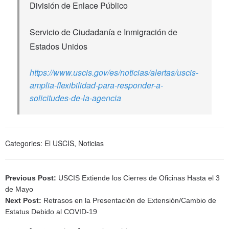
División de Enlace Público
Servicio de Ciudadanía e Inmigración de
Estados Unidos
https://www.uscis.gov/es/noticias/alertas/uscis-
amplia-flexibilidad-para-responder-a-
solicitudes-de-la-agencia
Categories:
El USCIS
,
Noticias
Previous Post:
USCIS Extiende los Cierres de Oficinas Hasta el 3
de Mayo
Next Post:
Retrasos en la Presentación de Extensión/Cambio de
Estatus Debido al COVID-19