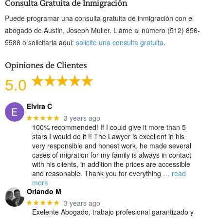
Consulta Gratuita de Inmigración
Puede programar una consulta gratuita de inmigración con el
abogado de Austin, Joseph Muller. Lláme al número (512) 856-
5588 o solicitarla aqui:
solicite una consulta gratuita
.
Opiniones de Clientes
5.0
Elvira C
3 years ago
★★★★★
100% recommended! If I could give it more than 5
stars I would do it !! The Lawyer is excellent in his
very responsible and honest work, he made several
cases of migration for my family is always in contact
with his clients, in addition the prices are accessible
and reasonable. Thank you for everything
… read
more
Orlando M
3 years ago
★★★★★
Exelente Abogado, trabajo profesional garantizado y