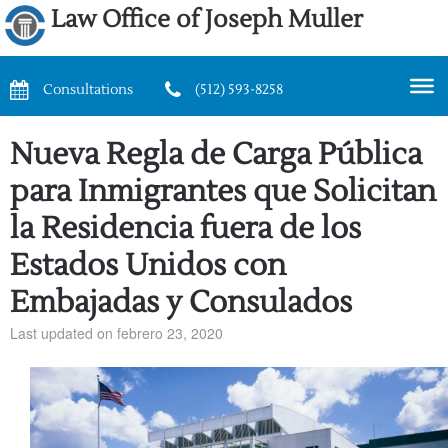
Law Office of Joseph Muller
Consultations
(512) 593-8258
Nueva Regla de Carga Pública
para Inmigrantes que Solicitan
la Residencia fuera de los
Estados Unidos con
Embajadas y Consulados
Last updated on febrero 23, 2020