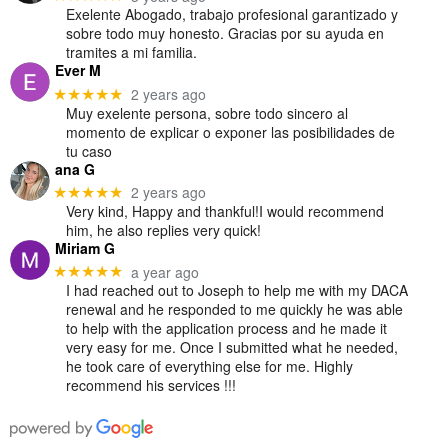
Exelente Abogado, trabajo profesional garantizado y
sobre todo muy honesto. Gracias por su ayuda en
tramites a mi familia.
Ever M
2 years ago
★★★★★
Muy exelente persona, sobre todo sincero al
momento de explicar o exponer las posibilidades de
tu caso
ana G
2 years ago
★★★★★
Very kind, Happy and thankful!I would recommend
him, he also replies very quick!
Miriam G
a year ago
★★★★★
I had reached out to Joseph to help me with my DACA
renewal and he responded to me quickly he was able
to help with the application process and he made it
very easy for me. Once I submitted what he needed,
he took care of everything else for me. Highly
recommend his services !!!