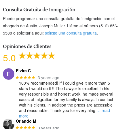
Consulta Gratuita de Inmigración
Puede programar una consulta gratuita de inmigración con el
abogado de Austin, Joseph Muller. Lláme al número (512) 856-
5588 o solicitarla aqui:
solicite una consulta gratuita
.
Opiniones de Clientes
5.0
Elvira C
3 years ago
★★★★★
100% recommended! If I could give it more than 5
stars I would do it !! The Lawyer is excellent in his
very responsible and honest work, he made several
cases of migration for my family is always in contact
with his clients, in addition the prices are accessible
and reasonable. Thank you for everything
… read
more
Orlando M
3 years ago
★★★★★