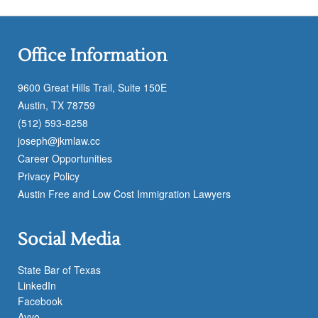
Office Information
9600 Great Hills Trail, Suite 150E
Austin, TX 78759
(512) 593-8258
joseph@jkmlaw.cc
Career Opportunities
Privacy Policy
Austin Free and Low Cost Immigration Lawyers
Social Media
State Bar of Texas
LinkedIn
Facebook
Avvo